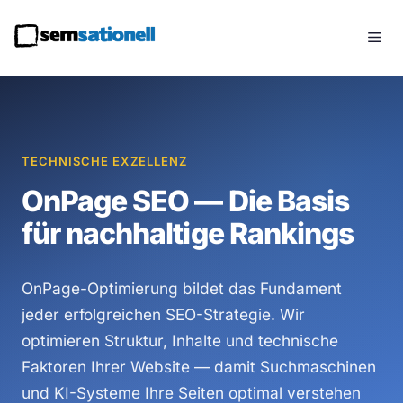
Zum
Inhalt
Me
springen
TECHNISCHE EXZELLENZ
OnPage SEO — Die Basis
für nachhaltige Rankings
OnPage-Optimierung bildet das Fundament
jeder erfolgreichen SEO-Strategie. Wir
optimieren Struktur, Inhalte und technische
Faktoren Ihrer Website — damit Suchmaschinen
und KI-Systeme Ihre Seiten optimal verstehen