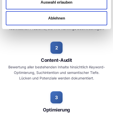
Auswahl erlauben
Technischer Crawl
Umfassende technische Analyse Ihrer Website mit
Ablehnen
professionellen Crawling-Tools. Wir identifizieren alle
technischen Probleme, die Ihre Rankings beeinträchtigen.
Content-Audit
Bewertung aller bestehenden Inhalte hinsichtlich Keyword-
Optimierung, Suchintention und semantischer Tiefe.
Lücken und Potenziale werden dokumentiert.
Optimierung