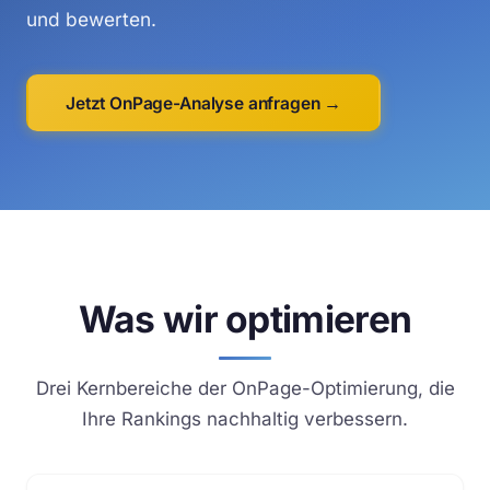
und bewerten.
Jetzt OnPage-Analyse anfragen →
Was wir optimieren
Drei Kernbereiche der OnPage-Optimierung, die
Ihre Rankings nachhaltig verbessern.